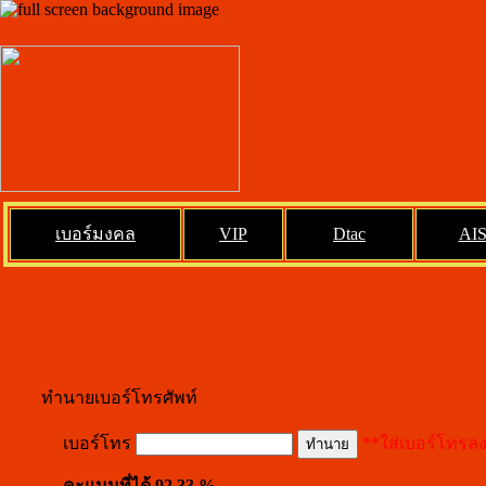
เบอร์มงคล
VIP
Dtac
AI
ทำนายเบอร์โทรศัพท์
เบอร์โทร
**ใส่เบอร์โทรล
คะแนนที่ได้ 92.33 %