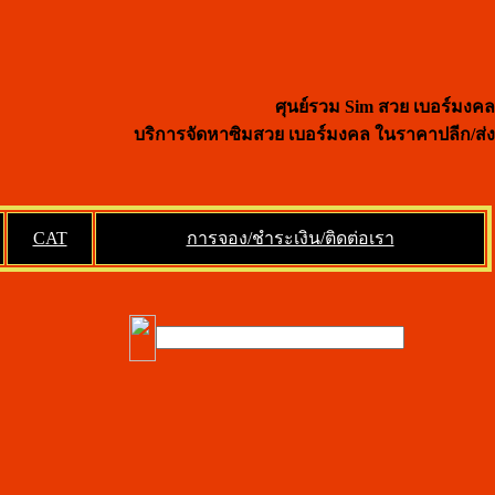
ศุนย์รวม Sim สวย เบอร์มงคล
บริการจัดหาซิมสวย เบอร์มงคล ในราคาปลีก/ส่ง
CAT
การจอง/ชำระเงิน/ติดต่อเรา