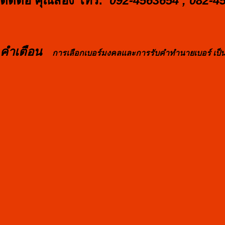
ติดต่อ คุณสอง โทร.
092-4563654 , 082-4
คำเตือน
การเลือกเบอร์มงคลและการรับคำทำนายเบอร์ เป็