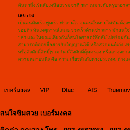
ค้นหาสิ่งเร้นลับเหนือธรรมชาติ ฯลฯ เหมาะกับครูบาอาจาร
เลข : 94
เป็นคนคิดเร็ว พูดเร็ว ทำงานไว จนคนอื่นตามไม่ทัน ต้
รอบตัว ทันเหตุการณ์เสมอ รวดเร็วด้านข่าวสาร มักสนใจใน
ฯลฯ และในขณะเดียวกันก็สนใจศาสตร์ลึกลับไปพร้อมกัน 
สามารถติดต่อสื่อสารกับวิญญาณได้ หรือสวดมนต์เก่ง เพ
หรือสิ่งศักดิ์สิทธิ์)รวมกัน มีสิ่งศักดิ์คุ้มครอง หรืออ
ความหมายหนึ่ง คือ ความเกี่ยวพันกับต่างประเทศ, ต่าง
VIP
Dtac
AIS
Truemo
เบอร์มงคล
สนใจซิมสวย เบอร์มงคล