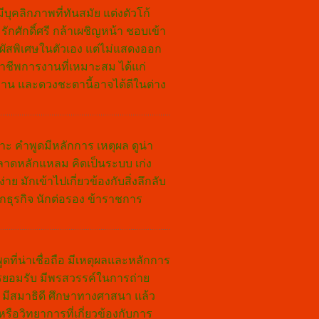
บุคลิกภาพที่ทันสมัย แต่งตัวโก้
รักศักดิ์ศรี กล้าเผชิญหน้า ชอบเข้า
สัมผัสพิเศษในตัวเอง แต่ไม่แสดงออก
อาชีพการงานที่เหมาะสม ได้แก่
งาน และดวงชะตานี้อาจได้ดีในต่าง
ราะ คำพูดมีหลักการ เหตุผล ดูน่า
้ ฉลาดหลักแหลม คิดเป็นระบบ เก่ง
มักเข้าไปเกี่ยวข้องกับสิ่งลึกลับ
ักธุรกิจ นักต่อรอง ข้าราชการ
ูดที่น่าเชื่อถือ มีเหตุผลและหลักการ
การยอมรับ มีพรสวรรค์ในการถ่าย
ริง มีสมาธิดี ศึกษาทางศาสนา แล้ว
รือวิทยาการที่เกี่ยวข้องกับการ