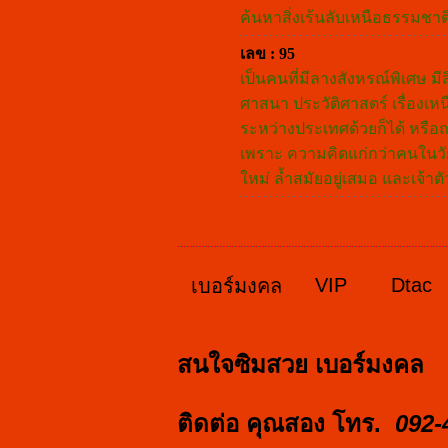
ค้นหาสิ่งเร้นลับเหนือธรรมชาต
เลข : 95
เป็นคนที่มีลางสังหรณ์พิเศษ มีสิ
ศาสนา ประวัติศาสตร์ เรื่องเหน
ระหว่างประเทศด้วยก็ได้ หรือ
เพราะ ความคิดแก่กว่าคนในวัยเ
ใหม่ ล้ำสมัยอยู่เสมอ และเจ้
VIP
Dtac
เบอร์มงคล
สนใจซิมสวย เบอร์มงคล
ติดต่อ คุณสอง โทร.
092-