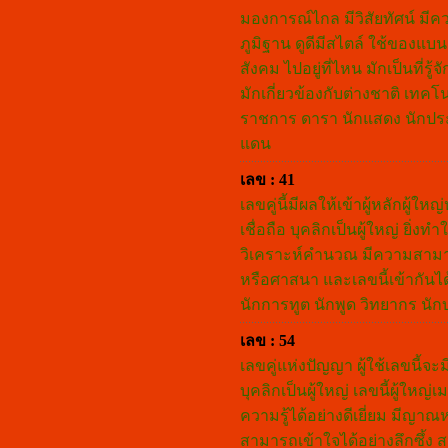
มองการณ์ไกล มีวิสัยทัศน์ มีคว
ภูมิฐาน ดูดีมีสไตล์ ใช้ของแบนด
สังคม ไปอยู่ที่ไหน มักเป็นที่
มักเกี่ยวข้องกับต่างชาติ เทค
ราชการ ดารา นักแสดง นักประ
แดน
เลข : 41
เลขคู่นี้มีผลให้เข้าผู้หลักผู
เชื่อถือ บุคลิกเป็นผู้ใหญ่ ยิ
วิเคราะห์คำนวณ มีความสามารถด
หรือศาสนา และเลขนี้เข้ากันได
นักการทูต นักพูด วิทยากร นั
เลข : 54
เลขคู่แห่งปัญญา ผู้ใช้เลขนี้จ
บุคลิกเป็นผู้ใหญ่ เลขนี้ผู้ใ
ความรู้ได้อย่างดีเยี่ยม มีญาณห
สามารถเข้าใจได้อย่างลึกซึ้ง ส