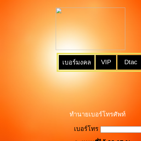
VIP
Dtac
เบอร์มงคล
ทำนายเบอร์โทรศัพท์
เบอร์โทร