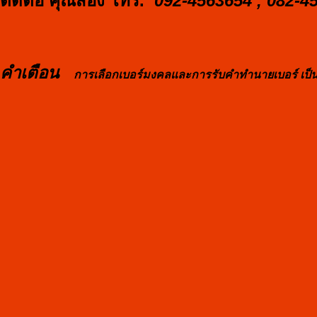
ติดต่อ คุณสอง โทร.
092-4563654 , 082-4
คำเตือน
การเลือกเบอร์มงคลและการรับคำทำนายเบอร์ เป็