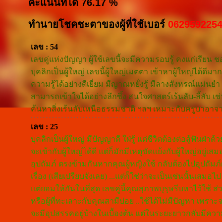
คะแนนที่ได้ 76.17 %
ทำนายโชคชะตาของผู้ที่ใช้เบอร์
062959225
เลข : 54
เลขคู่แห่งปัญญา ผู้ใช้เลขนี้จะมีความรอบรู้ คงแก่เรียน ช
บุคลิกเป็นผู้ใหญ่ เลขนี้ผู้ใหญ่เมตตา เข้าหาผู้ใหญ่ได
ความรู้ได้อย่างดีเยี่ยม มีญาณหยั่งรู้ มีลางสังหรณ์แม่นยำ
สามารถเข้าใจได้อย่างลึกซึ้ง สนใจศาสตร์เร้นลับ-ลี้ลับ เ
ค้นหาสิ่งเร้นลับเหนือธรรมชาติ ฯลฯ เหมาะกับครูบาอาจาร
เลข : 25
บุคลิกเป็นผู้ใหญ่ มีปัญญาดี ใฝ่รู้ แต่ชีวิตต้องต่อสู้ฟันฝ
จะเข้ากับผู้ใหญ่ได้ดี แต่ก็มักมีเหตุขัดแย้งกับผู้ใหญ่อยู่เ
อุปถัมภ์ ตรงข้ามกันหากคุณผู้หญิงใช้ กลับต้องไปอุปถัม
เรื่อง (เสียเปรียบจังเลย) ...แต่ก็ใช่ว่าจะเป็นเช่นนั้นเสมอ
แต่ยอมให้กันในที่สุด เลขคู่นี้คุณสุภาพบุรุษรีบหาไว้ใช้ ส่
หรือผู้ที่ทะเลาะกับคุณสามีบ่อย ..ใช้ได้ไม่มีปัญหา เพราะ
จะมีอุปสรรคอยู่บ้างในเบื้องต้น แต่ในระยะยาวกลับมีความม