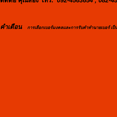
ติดต่อ คุณสอง โทร.
092-4563654 , 082-4
คำเตือน
การเลือกเบอร์มงคลและการรับคำทำนายเบอร์ เป็