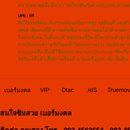
ความหมายหนึ่ง คือ ความเกี่ยวพันกับต่างประเทศ, ต่าง
เลข : 69
ฝักใฝ่ทางศิลปะ มีอารมณ์สุนทรียภาพสูง รสนิยมดี แต่งตัว
เสน่ห์ เสียตรงที่มี ความคิดที่เอาแน่เอานอนไม่ได้ ขา
ไปจากสังคม ไปค้นหาคำตอบของชีวิต มีโลกส่วนตัวสูง มัก
การเงินและความรักไหลเข้าไหลออก เพราะ เงินทองหาง่าย หม
มาแบบเหลือเชื่อ(มีใช้ตลอด) เหมาะจะประกอบอาชีพเกี่
ศิลปิน หรือค้าเสื้อผ้า เครื่องสำอาจ เครื่องประดับ เป็นต้น
VIP
Dtac
AIS
Truemo
เบอร์มงคล
สนใจซิมสวย เบอร์มงคล