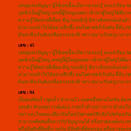
เลขคู่แห่งปัญญา ผู้ใช้เลขนี้จะมีความรอบรู้ คงแก่เรียน ช
บุคลิกเป็นผู้ใหญ่ เลขนี้ผู้ใหญ่เมตตา เข้าหาผู้ใหญ่ได
ความรู้ได้อย่างดีเยี่ยม มีญาณหยั่งรู้ มีลางสังหรณ์แม่นยำ
สามารถเข้าใจได้อย่างลึกซึ้ง สนใจศาสตร์เร้นลับ-ลี้ลับ เ
ค้นหาสิ่งเร้นลับเหนือธรรมชาติ ฯลฯ เหมาะกับครูบาอาจาร
เลข : 45
เลขคู่แห่งปัญญา ผู้ใช้เลขนี้จะมีความรอบรู้ คงแก่เรียน 
บุคลิกเป็นผู้ใหญ่ เลขคู่นี้ผู้ใหญ่เมตตา เข้าหาผู้ใหญ่
ความรู้ได้อย่างดีเยี่ยม มีญาณหยั่งรู้ มีลางสังหรณ์แม่นยำ
สามารถเข้าใจได้อย่างลึกซึ้ง สนใจศาสตร์เร้นลับ-ลี้ลับ เ
ค้นหาสิ่งเร้นลับเหนือธรรมชาติ ฯลฯ เหมาะกับครูบาอาจาร
เลข : 94
เป็นคนคิดเร็ว พูดเร็ว ทำงานไว จนคนอื่นตามไม่ทัน ต้
รอบตัว ทันเหตุการณ์เสมอ รวดเร็วด้านข่าวสาร มักสนใจใน
ฯลฯ และในขณะเดียวกันก็สนใจศาสตร์ลึกลับไปพร้อมกัน 
สามารถติดต่อสื่อสารกับวิญญาณได้ หรือสวดมนต์เก่ง เพ
หรือสิ่งศักดิ์สิทธิ์)รวมกัน มีสิ่งศักดิ์คุ้มครอง หรืออ