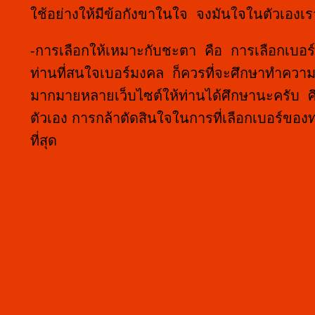
ใช้อย่างให้มีข้อกังขาในใจ จงมันใจในตัวเองเร
-การเลือกให้เหมาะกับชะตา คือ การเลือกเบอร
ท่านที่สนใจเบอร์มงคล ก็ควรที่จะศึกษาทำความ
มากมายหลายเว็บไซต์ให้ท่านได้ศึกษานะครับ ศึ
ตัวเอง การกล้าตัดสินใจในการที่เลือกเบอร์ขอ
ที่สุด