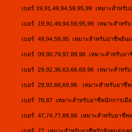
เบอร์ 19,91,49,94,59,95,99 เหมาะสำหรับอา
เบอร์ 19,91,49,94,59,95,99 เหมาะสำหรับอาช
เบอร์ 49,94,59,95 เหมาะสำหรับอาชีพอินเต
เบอร์ 09,90,79,97,89,98 เหมาะสำหรับอาชี
เบอร์ 29,92,36,63,66,69,96 เหมาะสำหรับอ
เบอร์ 29,92,66,69,96 เหมาะสำหรับอาชีพค้า
เบอร์ 78,87 เหมาะสำหรับอาชีพนักการเมือง
เบอร์ 47,74,77,89,98 เหมาะสำหรับอาชีพหน่
เบอร์ 77 เหมาะสำหรับอาชีพรักสังคมสงเครา