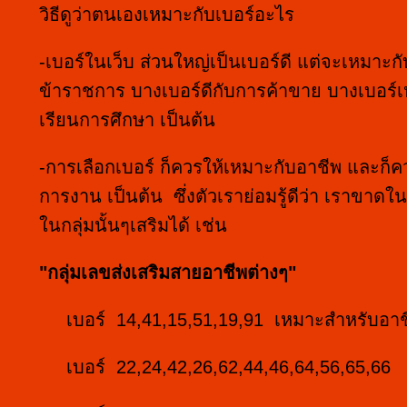
วิธีดูว่าตนเองเหมาะกับเบอร์อะไร
-เบอร์ในเว็บ ส่วนใหญ่เป็นเบอร์ดี แต่จะเหมาะ
ข้าราชการ บางเบอร์ดีกับการค้าขาย บางเบอร
เรียนการศึกษา เป็นต้น
-การเลือกเบอร์ ก็ควรให้เหมาะกับอาชีพ และก็ควร
การงาน เป็นต้น ซึ่งตัวเราย่อมรู้ดีว่า เราขาด
ในกลุ่มนั้นๆเสริมได้ เช่น
"กลุ่มเลขส่งเสริมสายอาชีพต่างๆ"
เบอร์ 14,41,15,51,19,91 เหมาะสำหรับอาชี
เบอร์ 22,24,42,26,62,44,46,64,56,65,66